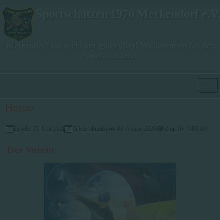
Sportschützen 1970 Merkendorf e.V.
Merkendorf hat nicht nur gutes Bier! Willkommen bei den
Sportschützen...
Home
Erstellt: 15. Mai 2024
Zuletzt aktualisiert: 08. August 2026
Zugriffe: 1486189
Der Verein