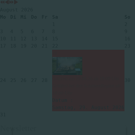
August 2026
Mo
Di
Mi
Do
Fr
Sa
So
1
2
3
4
5
6
7
8
9
10
11
12
13
14
15
16
17
18
19
20
21
22
23
29
Grillfest am 29.08.26 ab 18:00 Uhr
24
25
26
27
28
30
Grillfest bei den SchützenBeginn ab
18:00 Uhr
Datum :
Samstag, 29. August 2026
31
Newsletter